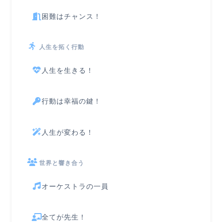
困難はチャンス！
人生を拓く行動
人生を生きる！
行動は幸福の鍵！
人生が変わる！
世界と響き合う
オーケストラの一員
全てが先生！