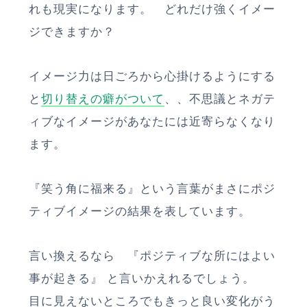
れも現実になります。 どれだけ強くイメー
ジできますか？
イメージ力は日ごろから心掛けるようにする
と
切り替えの癖がついて
、、不思議とネガテ
ィブなイメージがあなたには近寄らなくなり
ます。
『笑う角に福来る』という言葉がまさにポジ
ティブイメージの結果を表しています。
言い換えるなら 『ポジティブな所にはよい
事が起きる』 と言いかえれるでしょう。
目に見えないところでもきっと良い変化がう