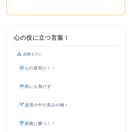
心の役に立つ言葉！
困難を力に
心の夜明け！！
雨にも負けず
逆境の中の恵みの種！
困難に勝つ！！