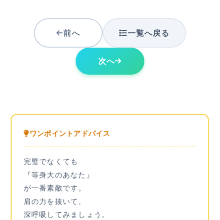
前へ
一覧へ戻る
次へ
ワンポイントアドバイス
完璧でなくても
『等身大のあなた』
が一番素敵です。
肩の力を抜いて、
深呼吸してみましょう。