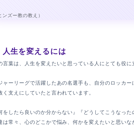
ヒンズー教の教え）
1
人生を変えるには
の言葉は、人生を変えたいと思っている人にとても役に
ジャーリーグで活躍したあの名選手も、自分のロッカー
抜く支えにしていたと言われています。
何をしたら良いのか分からない』『どうしてこうなった
達は常々、心のどこかで悩み、何かを変えたいと思いな