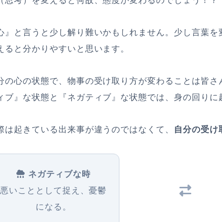
（思考）を変えると何故、態度が変わるのでしょう！？
心』と言うと少し解り難いかもしれません。少し言葉を
えると分かりやすいと思います。
分の心の状態で、物事の受け取り方が変わることは皆さ
ィブ』な状態と『ネガティブ』な状態では、身の回りに
際は起きている出来事が違うのではなくて、
自分の受け
ネガティブな時
悪いこととして捉え、憂鬱
になる。