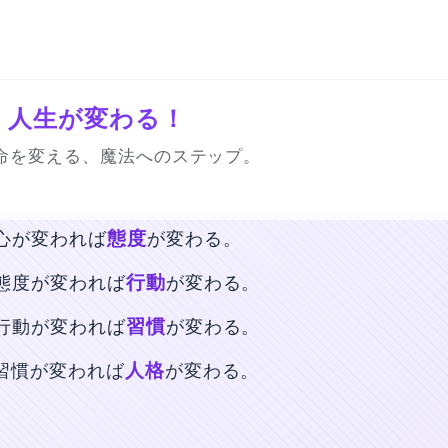
人生が変わる！
命を変える、魔法へのステップ。
態度
心が変われば
が変わる。
行動
態度が変われば
が変わる。
習慣
行動が変われば
が変わる。
人格
習慣が変われば
が変わる。
運命
人格が変われば
が変わる。