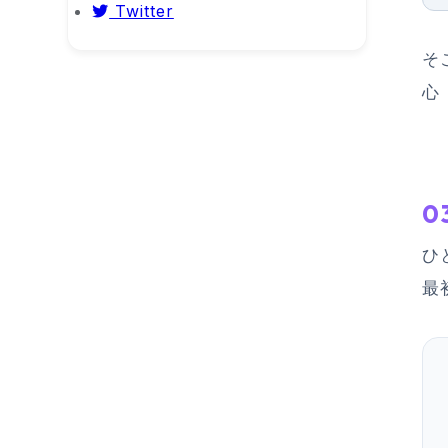
Twitter
そ
心
0
ひ
最