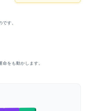
のです。
運命をも動かします。