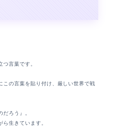
立つ言葉です。
にこの言葉を貼り付け、厳しい世界で戦
のだろう』。
がら生きています。