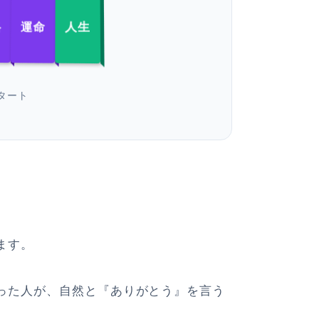
人生
運命
格
タート
ます。
った人が、自然と『ありがとう』を言う