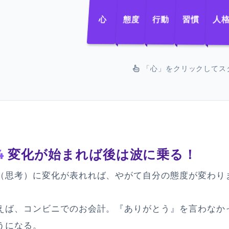
人
習慣
行動
態度
心
「心」をクリックしてス
4
変化が始まれば後は波に乗る！
（思考）に変化が表れれば、やがて自分の態度が変わり
えば、コンビニでのお会計。『ありがとう』を言わなか
うになる。