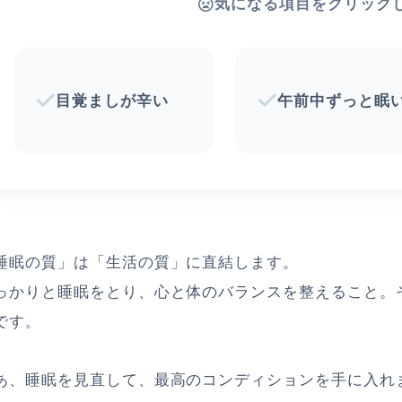
気になる項目をクリック
目覚ましが辛い
午前中ずっと眠
睡眠の質」は「生活の質」に直結します。
っかりと睡眠をとり、心と体のバランスを整えること。
です。
あ、睡眠を見直して、最高のコンディションを手に入れ