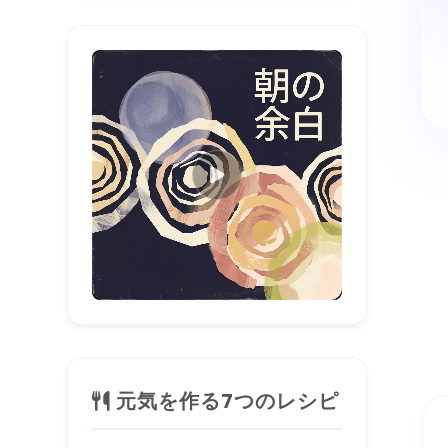
0:00 / 0:00
元気を作る7つのレシピ