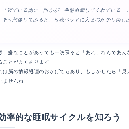
「寝ている間に、誰かが一生懸命癒してくれている」
そう想像してみると、毎晩ベッドに入るのが少し楽し
際、嫌なことがあっても一晩寝ると「あれ、なんであん
ることがよくあります。
れは脳の情報処理のおかげでもあり、もしかしたら「見
れませんね。
効率的な睡眠サイクルを知ろう