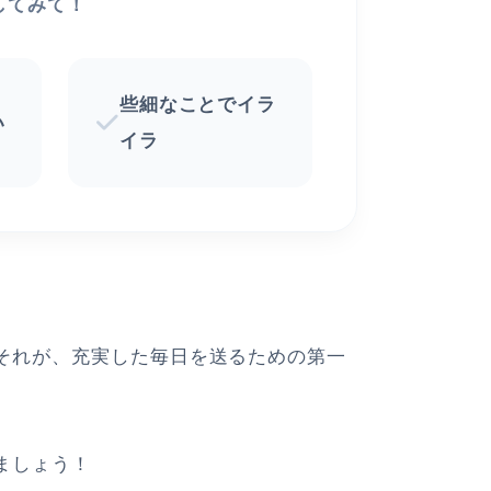
してみて！
些細なことでイラ
い
イラ
それが、充実した毎日を送るための第一
ましょう！