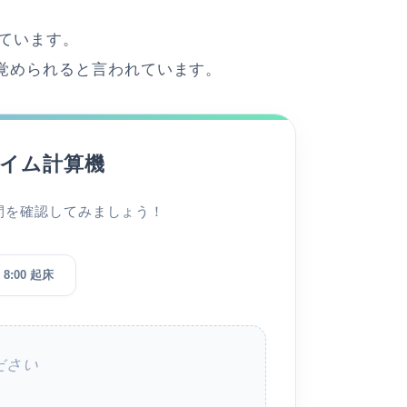
ています。
覚められると言われています。
イム計算機
間を確認してみましょう！
8:00 起床
ださい