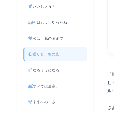
だいじょうぶ
今日もよくやったね
私は、私のままで
眠りと、朝の光
なるようになる
「
し
すべては最高。
歩
未来への一歩
さ