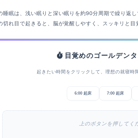
の睡眠は、浅い眠りと深い眠りを約90分周期で繰り返し
の切れ目で起きると、脳が覚醒しやすく、スッキリと目
目覚めのゴールデンタ
起きたい時間をクリックして、理想の就寝時
6:00 起床
7:00 起床
上のボタンを押してく