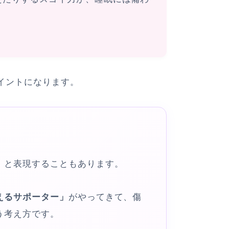
イントになります。
」
と表現することもあります。
えるサポーター」
がやってきて、傷
う考え方です。