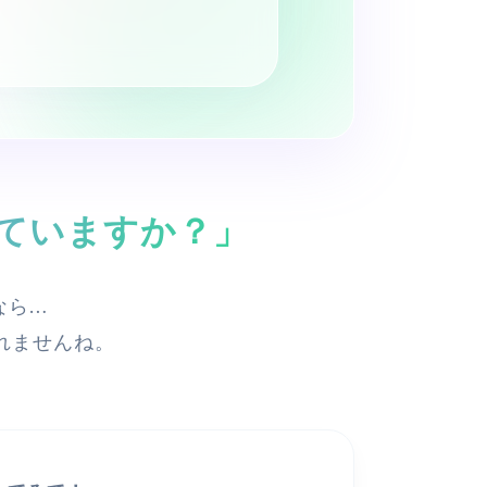
ていますか？」
なら…
れませんね。