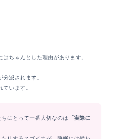
にはちゃんとした理由があります。
が分泌されます。
れています。
たちにとって一番大切なのは
「実際に
えたりするスゴイ力が、睡眠には備わ