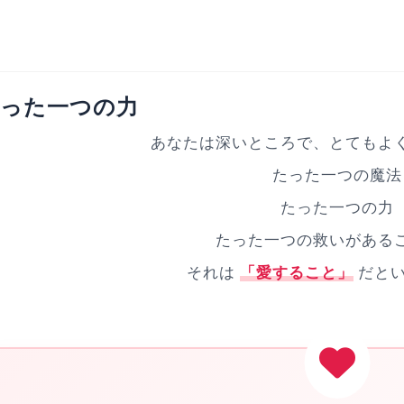
った一つの力
あなたは深いところで、とてもよ
たった一つの魔法
たった一つの力
たった一つの救いがある
それは
「愛すること」
だとい