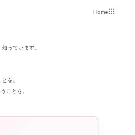
Home
く知っています。
ことを。
うことを。