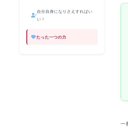
自分自身になりさえすればい
い！
たった一つの力
一