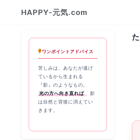
HAPPY-元気.com
た
ワンポイントアドバイス
苦しみは、あなたが逃げ
ているから生まれる
『影』のようなもの。
光の方へ向き直れば
、影
は自然と背後に消えてい
きます。