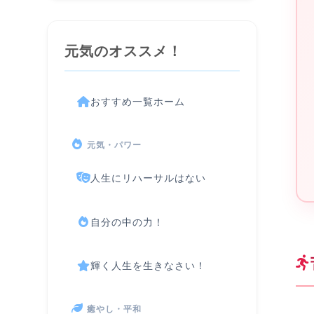
元気のオススメ！
おすすめ一覧ホーム
元気・パワー
人生にリハーサルはない
自分の中の力！
輝く人生を生きなさい！
癒やし・平和