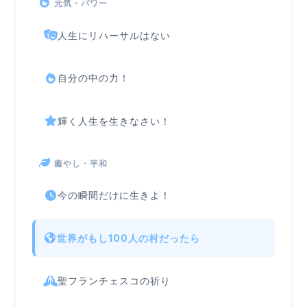
元気・パワー
人生にリハーサルはない
自分の中の力！
輝く人生を生きなさい！
癒やし・平和
今の瞬間だけに生きよ！
世界がもし100人の村だったら
聖フランチェスコの祈り