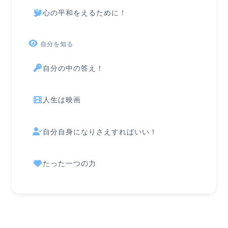
心の平和をえるために！
自分を知る
自分の中の答え！
人生は映画
自分自身になりさえすればいい！
たった一つの力