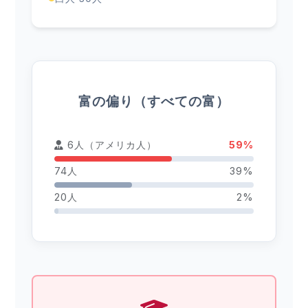
富の偏り（すべての富）
6人（アメリカ人）
59%
74人
39%
20人
2%