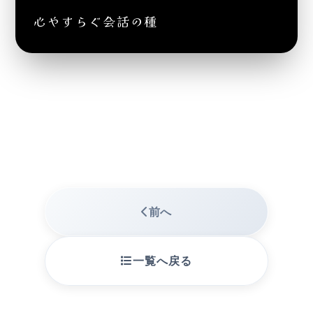
心やすらぐ会話の種
前へ
一覧へ戻る