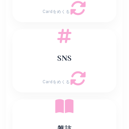
Cardをめくる
話題の写真や面白い投稿
SNS
Cardをめくる
特集記事や最新スイーツ
雑誌