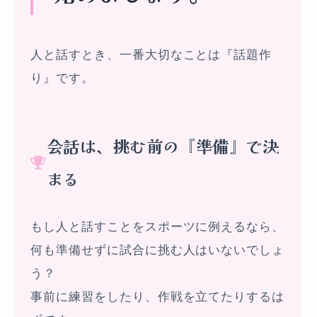
人と話すとき、一番大切なことは『話題作
り』です。
会話は、挑む前の『準備』で決
まる
もし人と話すことをスポーツに例えるなら、
何も準備せずに試合に挑む人はいないでしょ
う？
事前に練習をしたり、作戦を立てたりするは