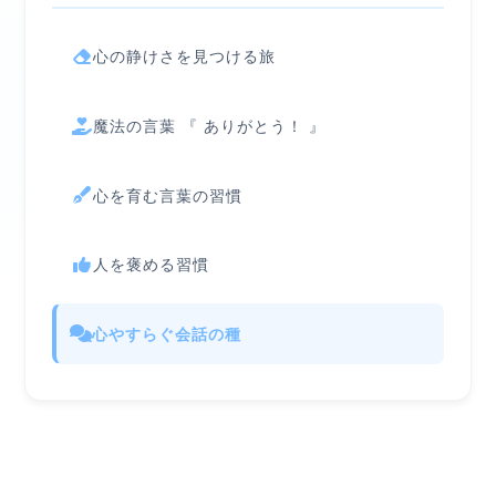
心の静けさを見つける旅
魔法の言葉 『 ありがとう！ 』
心を育む言葉の習慣
人を褒める習慣
心やすらぐ会話の種