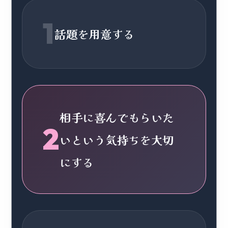
1
話題を用意する
相手に喜んでもらいた
2
いという気持ちを大切
にする