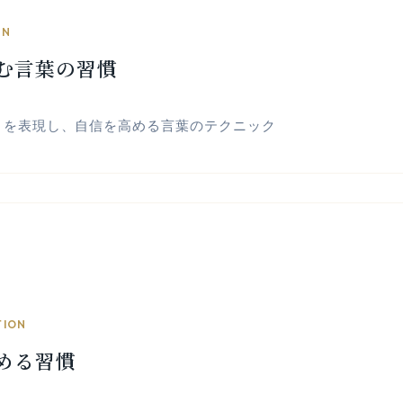
ON
む言葉の習慣
さを表現し、自信を高める言葉のテクニック
TION
める習慣