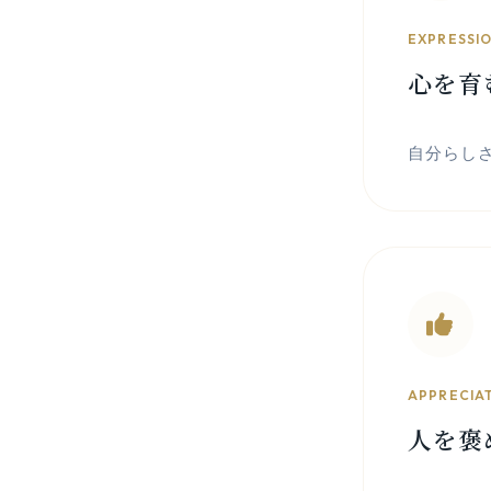
EXPRESSI
心を育
自分らし
APPRECIA
人を褒