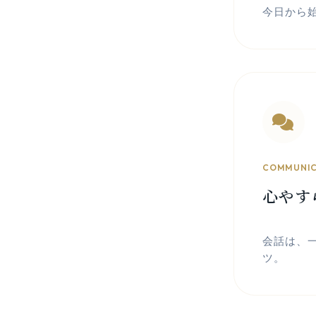
今日から
COMMUNIC
心やす
会話は、
ツ。