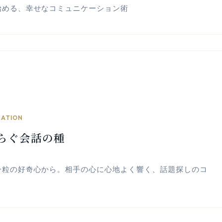
始める、幸せなコミュニケーション術
ATION
らぐ会話の種
一粒の好奇心から。相手の心に心地よく響く、話題探しのコ