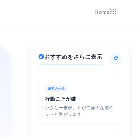
Home
おすすめをさらに表示
最初の一歩
行動こそが鍵
小さな一歩が、やがて偉大な道の
りへと繋がります。