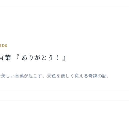
RDS
言葉 『 ありがとう！ 』
番美しい言葉が起こす、景色を優しく変える奇跡の話。