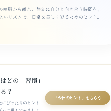
の喧騒から離れ、静かに自分と向き合う時間を。
よいリズムで、日常を美しく彩るためのヒント。
日はどの「習慣」
する？
「今日のヒント」をもらう
たにぴったりのヒント
ダムに選んでみましょ