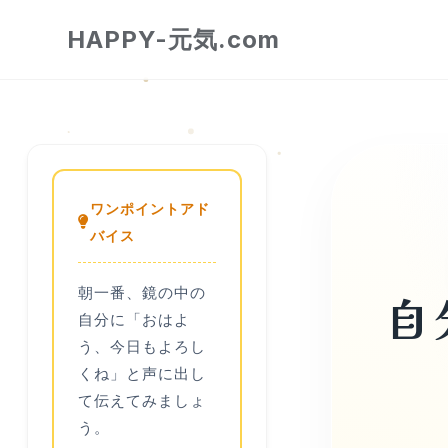
HAPPY-元気.com
ワンポイントアド
バイス
朝一番、鏡の中の
自
自分に「おはよ
う、今日もよろし
くね」と声に出し
て伝えてみましょ
う。