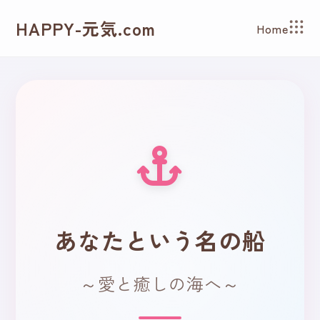
HAPPY-元気.com
Home
あなたという名の船
～愛と癒しの海へ～