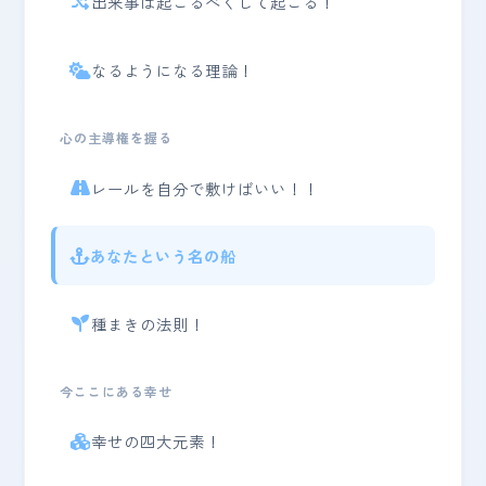
出来事は起こるべくして起こる！
なるようになる理論！
心の主導権を握る
レールを自分で敷けばいい！！
あなたという名の船
種まきの法則！
今ここにある幸せ
幸せの四大元素！