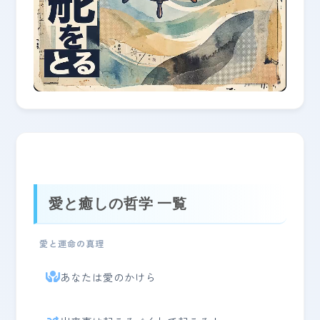
0:00 / 0:00
愛と癒しの哲学 一覧
愛と運命の真理
あなたは愛のかけら