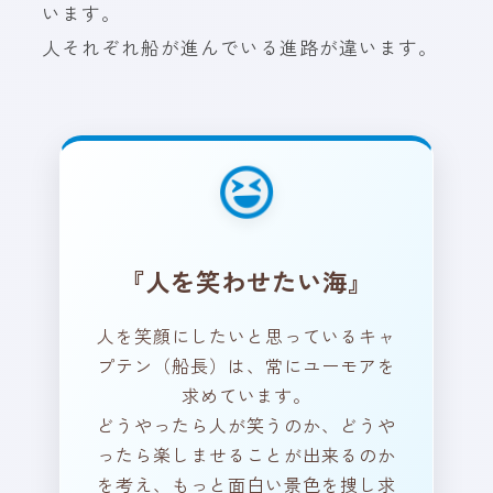
います。
人それぞれ船が進んでいる進路が違います。
あなたは今、どんな海を航
海していますか？ あなたの
『人を笑わせたい海』
船は、どんな景色を見てい
るでしょうか？ 周りの人を
人を笑顔にしたいと思っているキャ
笑顔にするために、何か工
プテン（船長）は、常にユーモアを
夫していることはあります
求めています。
か？
どうやったら人が笑うのか、どうや
ったら楽しませることが出来るのか
を考え、もっと面白い景色を捜し求