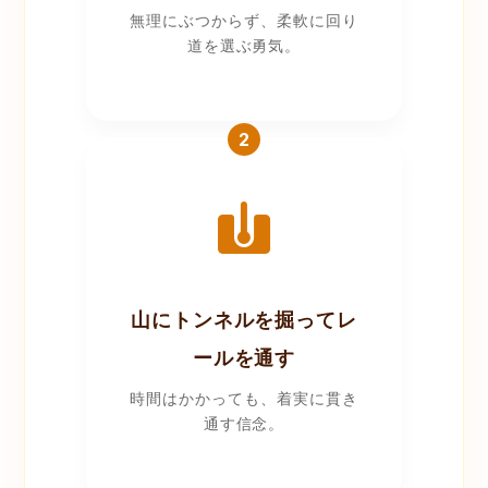
無理にぶつからず、柔軟に回り
道を選ぶ勇気。
2
山にトンネルを掘ってレ
ールを通す
時間はかかっても、着実に貫き
通す信念。