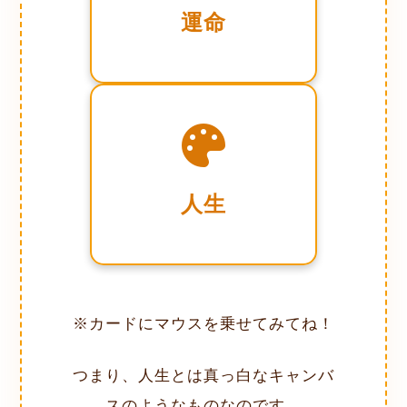
予め定められた
運命
時間のこと。
自分で描くもの
真っ白なキャンバスに
自由に色を乗せて
人生
創るもの。
※カードにマウスを乗せてみてね！
つまり、人生とは真っ白なキャンバ
スのようなものなのです。