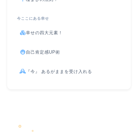
今ここにある幸せ
幸せの四大元素！
自己肯定感UP術
『今』 あるがままを受け入れる