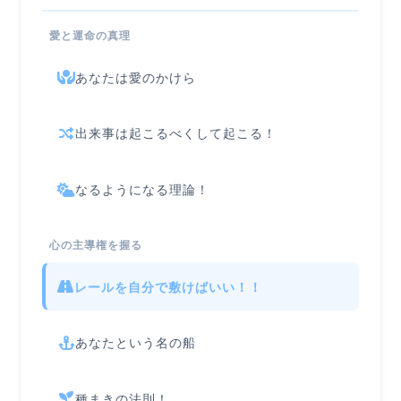
愛と運命の真理
あなたは愛のかけら
出来事は起こるべくして起こる！
なるようになる理論！
心の主導権を握る
レールを自分で敷けばいい！！
あなたという名の船
種まきの法則！