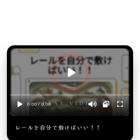
PLAY VIDEO
0:00 / 0:00
レールを自分で敷けばいい！！