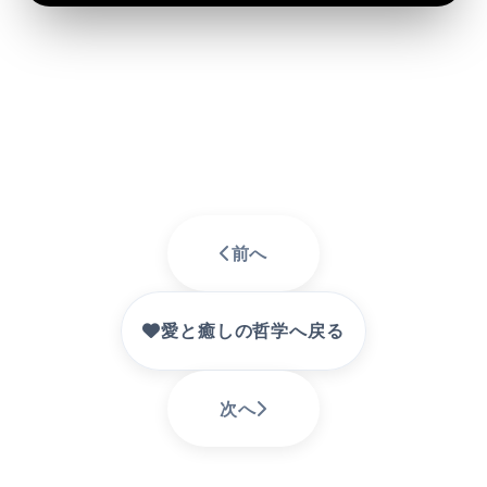
前へ
愛と癒しの哲学へ戻る
次へ