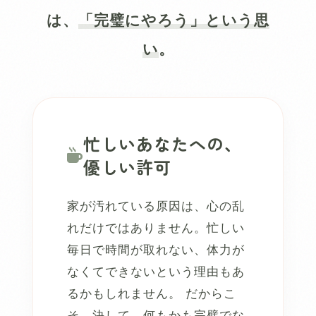
は、
「完璧にやろう」という思
い
。
忙しいあなたへの、
優しい許可
家が汚れている原因は、心の乱
れだけではありません。忙しい
毎日で時間が取れない、体力が
なくてできないという理由もあ
るかもしれません。 だからこ
そ、決して、何もかも完璧でな