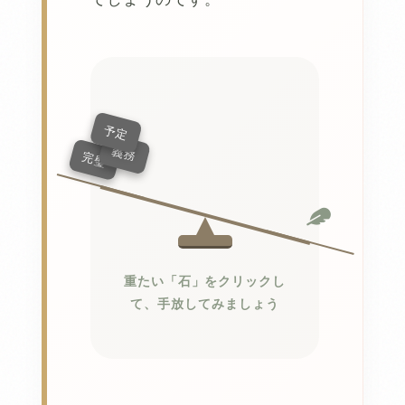
予定
義務
完璧
重たい「石」をクリックし
て、手放してみましょう