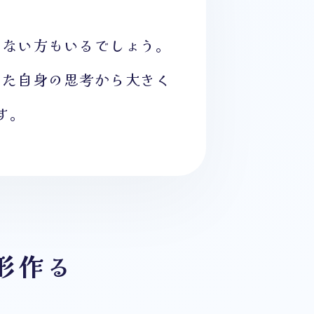
でない方もいるでしょう。
なた自身の思考から大きく
す。
形作る