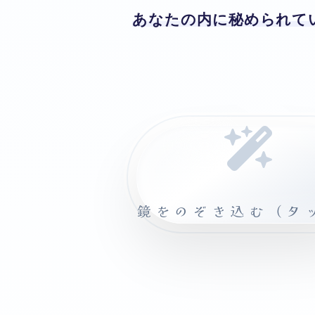
あなたの内に秘められて
鏡をのぞき込む（タ