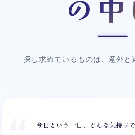
の中
探し求めているものは、意外と
今日という一日、どんな気持ち