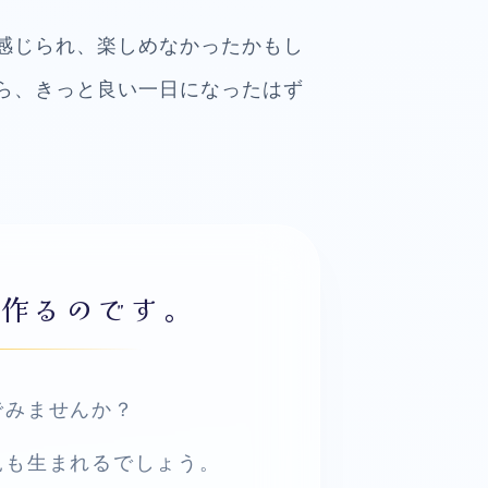
感じられ、楽しめなかったかもし
ら、きっと良い一日になったはず
形作るのです。
でみませんか？
見も生まれるでしょう。