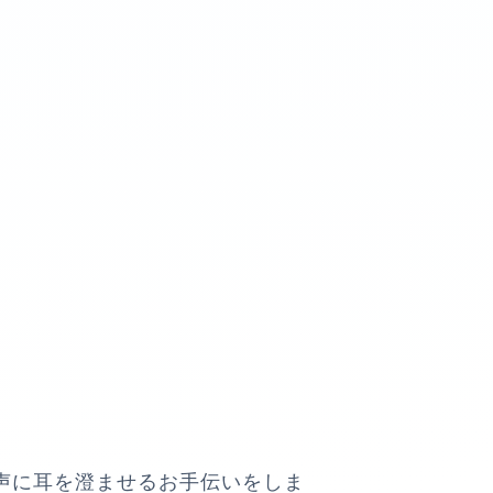
声に耳を澄ませるお手伝いをしま