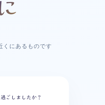
に
近くにあるものです
で過ごしましたか？