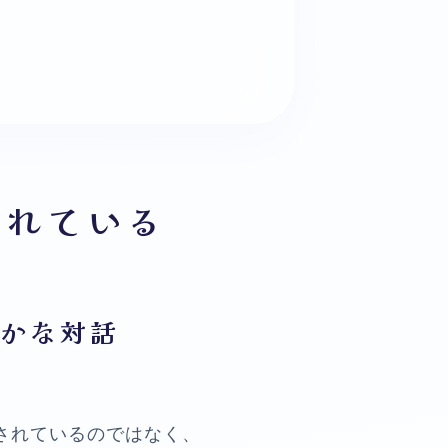
られている
静かな対話
されているのではなく、