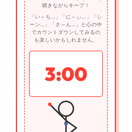
聴きながらキープ！
「い～ち…」「に～ぃ…」「シ
ーン…」「さ～ん…」と心の中
でカウントダウンしてみるの
も楽しいかもしれません。
3:00