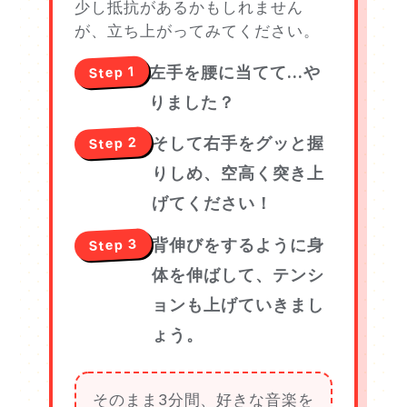
少し抵抗があるかもしれません
が、立ち上がってみてください。
左手を腰に当てて…や
Step 1
りました？
そして右手をグッと握
Step 2
りしめ、空高く突き上
げてください！
背伸びをするように身
Step 3
体を伸ばして、テンシ
ョンも上げていきまし
ょう。
そのまま3分間、好きな音楽を