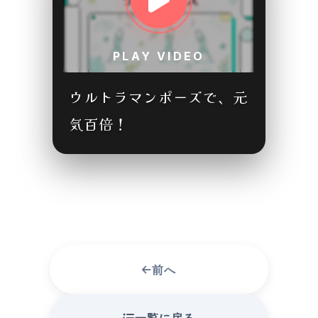
PLAY VIDEO
ウルトラマンポーズで、元
気百倍！
前へ
一覧に戻る