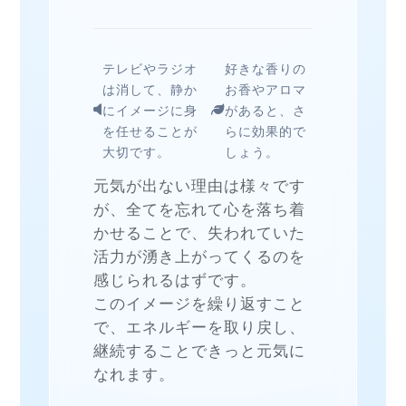
テレビやラジオ
好きな香りの
は消して、静か
お香やアロマ
にイメージに身
があると、さ
を任せることが
らに効果的で
大切です。
しょう。
元気が出ない理由は様々です
が、全てを忘れて心を落ち着
かせることで、失われていた
活力が湧き上がってくるのを
感じられるはずです。
このイメージを繰り返すこと
で、エネルギーを取り戻し、
継続することできっと元気に
なれます。