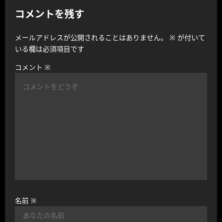
シ
コメントを残す
ョ
メールアドレスが公開されることはありません。
※
が付いて
ン
いる欄は必須項目です
コメント
※
名前
※