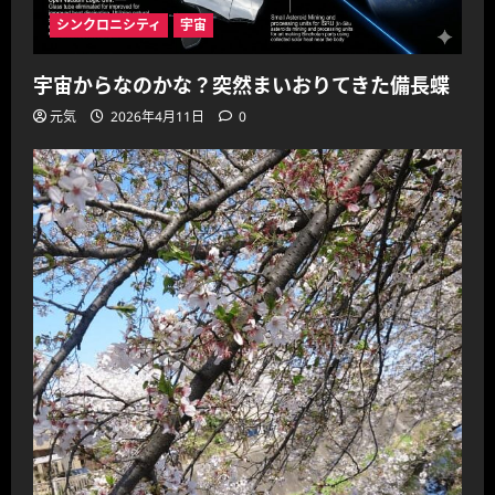
シンクロニシティ
宇宙
宇宙からなのかな？突然まいおりてきた備長蝶
元気
2026年4月11日
0