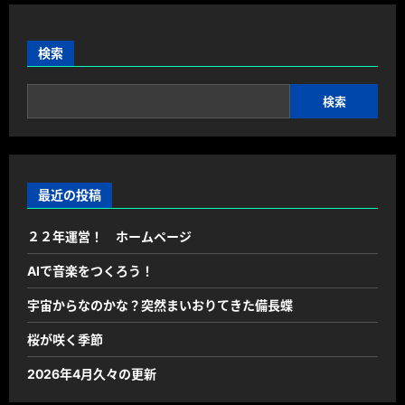
検索
検索
最近の投稿
２２年運営！ ホームページ
AIで音楽をつくろう！
宇宙からなのかな？突然まいおりてきた備長蝶
桜が咲く季節
2026年4月久々の更新