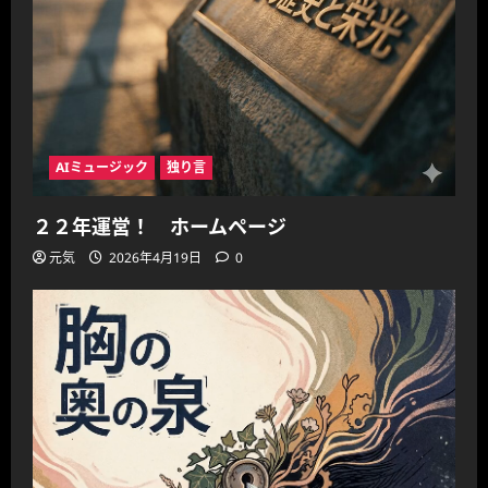
AIミュージック
独り言
２２年運営！ ホームページ
元気
2026年4月19日
0