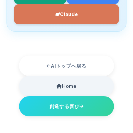
Claude
AIトップへ戻る
Home
創造する喜び