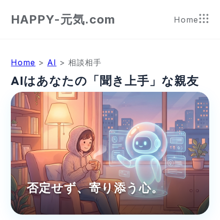
HAPPY-元気.com
Home
Home
>
AI
> 相談相手
AIはあなたの「聞き上手」な親友
否定せず、寄り添う心。