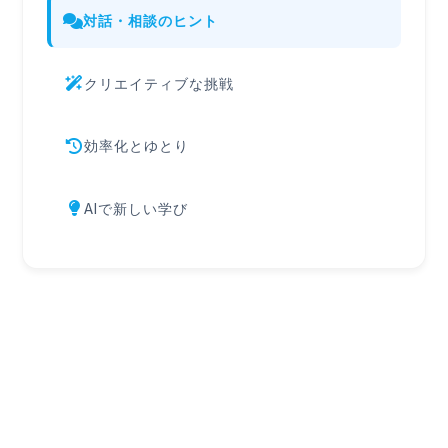
対話・相談のヒント
クリエイティブな挑戦
効率化とゆとり
AIで新しい学び