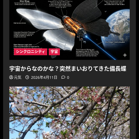
シンクロニシティ
宇宙
宇宙からなのかな？突然まいおりてきた備長蝶
元気
2026年4月11日
0