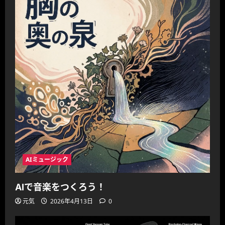
AIミュージック
AIで音楽をつくろう！
元気
2026年4月13日
0