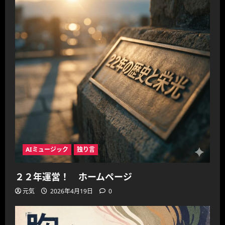
AIミュージック
独り言
２２年運営！ ホームページ
元気
2026年4月19日
0